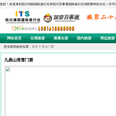
您好！欢迎来到四川绵阳国际旅行社和四川百事通国际旅行社绵阳警钟街分社！许可证编号:L-SC-C
网站首页
出境旅游
港澳台游
国内旅游
周边旅游
您当前所处的位置：
首页
>
景点门票
九鼎山滑雪门票