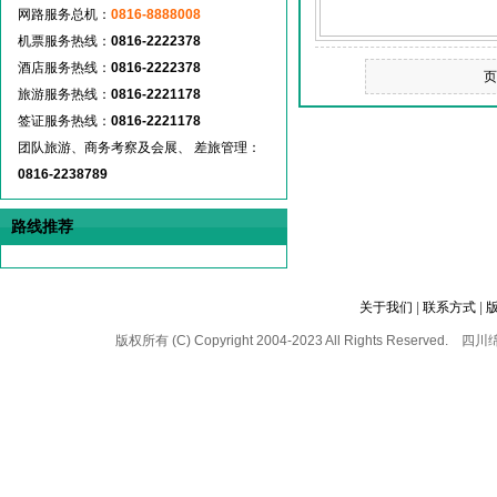
网路服务总机：
0816-8888008
机票服务热线：
0816-2222378
酒店服务热线：
0816-2222378
页
旅游服务热线：
0816-2221178
签证服务热线：
0816-2221178
团队旅游、商务考察及会展、 差旅管理：
0816-2238789
路线推荐
关于我们
|
联系方式
|
版权所有 (C) Copyright 2004-2023 All Rights 