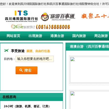
您好！欢迎来到四川绵阳国际旅行社和四川百事通国际旅行社绵阳警钟街分社！许可证编号:L-SC-C
网站首页
出境旅游
港澳台游
国内旅游
周边旅游
港澳台游 （四川百事通
享受旅途
跟团、自由行任选
目的地：
在线咨询
24小时（旅游、机票、签证、订房）